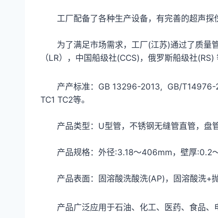
工厂配备了各种生产设备，有完善的超声探伤（
为了满足市场需求，工厂(江苏)通过了质量管理
（LR），中国船级社(CCS)，俄罗斯船级社(RS
产产标准：GB 13296-2013, GB/T14976-2012, 
TC1 TC2等。
产品类型：U型管，不锈钢无缝管直管，盘
产品规格：外径:3.18～406mm，壁厚:0.2～
产品表面：固溶酸洗酸洗(AP)，固溶酸洗+抛光，光
产品广泛应用于石油、化工、医药、食品、电