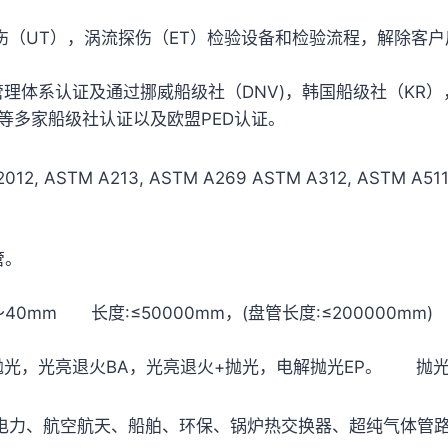
UT），涡流探伤（ET）检验设备和检验流程，解除客户
体系认证及通过挪威船级社（DNV)，韩国船级社（KR），
) 等多家船级社认证以及欧盟PED认证。
ASTM A213, ASTM A269 ASTM A312, ASTM A511, D
管。
40mm 长度:≤50000mm，(盘管长度:≤200000mm)
亮退火BA，光亮退火+抛光，电解抛光EP。 抛光目数:180G
力、航空航天、船舶、环保、锅炉热交换器、超纯气体管路