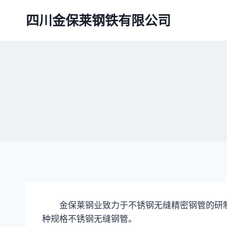
跳
四川金保莱钢铁有限公司
到
内
容
金保莱钢业致力于不锈钢无缝精密钢管的研制
种规格不锈钢无缝钢管。