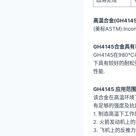
高温合金(GH4145)
(美标ASTM):Incone
GH4145合金具
GH4145在98
下具有较好的耐松
性能.
GH4145 应用
该合金在高温环境下
有足够的强度及抗
1. 制造高温下工作
2. 火箭发动机上的
3. 飞机上的反推力