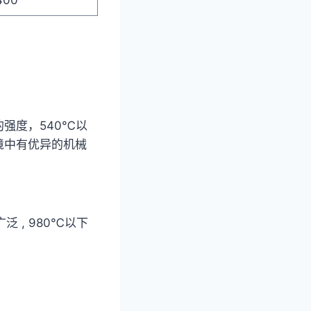
的强度，540℃以
境中有优异的机械
 , 980℃以下