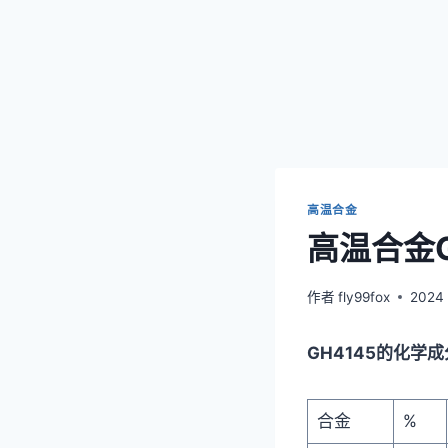
高温合金
高温合金G
作者
fly99fox
2024
GH4145的化学成
合金
%