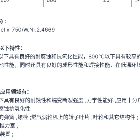
 :
l x-750/W.Nr.2.4669
有以下特性：
0℃以下具有良好的耐腐蚀和抗氧化性能，800℃以下具有较高
弛性能，同时还具有良好的成形性能和焊接性能，在低温环
范围应用领域有：
具有良好的耐蚀性和蠕变断裂强度 ,力学性能好 ,应用十分广泛
腐蚀抗氧化性
的弹簧 ,螺栓 ;燃气涡轮机上的转子叶片 ,叶轮和其它结构件 ;
推力室 ;
装置 ;