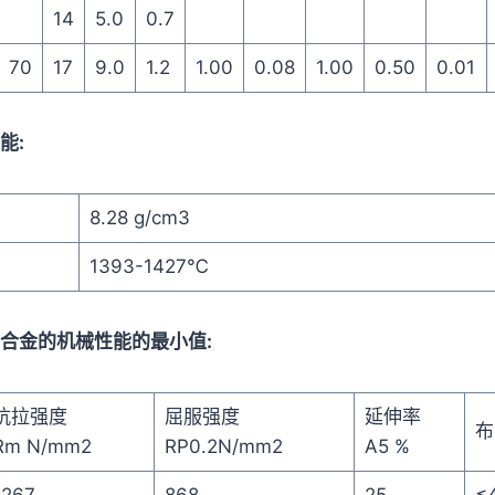
14
5.0
0.7
70
17
9.0
1.2
1.00
0.08
1.00
0.50
0.01
能:
8.28 g/cm3
1393-1427℃
温下合金的机械性能的最小值:
抗拉强度
屈服强度
延伸率
布
Rm N/mm2
RP0.2N/mm2
A5 %
1267
868
25
≤