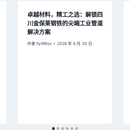
卓越材料，精工之选：解锁四
川金保莱钢铁的尖端工业管道
解决方案
作者
fly99fox
2026 年 6 月 30 日