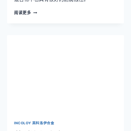
英
阅读更多
科
洛
伊
合
INCOLOY
800HT
(UNS
N08811/W.NR.1.4959)
INCOLOY 英科洛伊合金