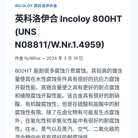
INCOLOY 英科洛伊合金
英科洛伊合 Incoloy 800HT
(UNS
N08811/W.Nr.1.4959)
作者
fly99fox
2024 年 3 月 19 日
800HT 能耐很多腐蚀介质腐蚀。其较高的镍含
量使其在水性腐蚀条件具有很好的抗应力腐蚀
开裂性能。高铬含量使之具有更好的耐点腐蚀
和缝隙腐蚀开裂性能。该合金具有很好的耐硝
酸、有机酸腐蚀性，但是在硫酸和盐酸中的耐
腐蚀性有限。除了在卤化物有可能发生点腐蚀
外，在氧化性和非氧化性盐中有很好的耐腐蚀
性。在水、蒸气以及蒸汽、空气、二氧化碳的
混合物中也具有很好的耐腐蚀性。