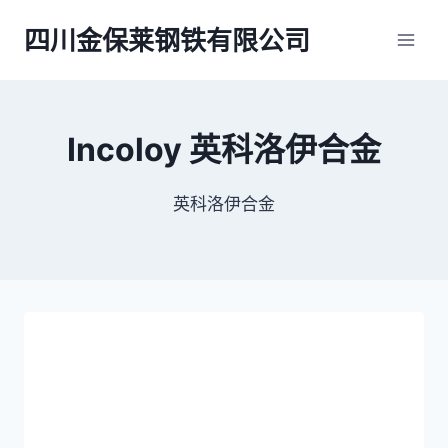
跳
四川金保莱钢铁有限公司
到
内
容
Incoloy 英科洛伊合金
英科洛伊合金