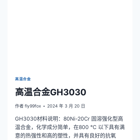
高温合金
高温合金GH3030
作者
fly99fox
2024 年 3 月 20 日
GH3030材料说明：80Ni-20Cr 固溶强化型高
温合金，化学成分简单，在800 ℃ 以下具有满
意的热强性和高的塑性，并具有良好的抗氧