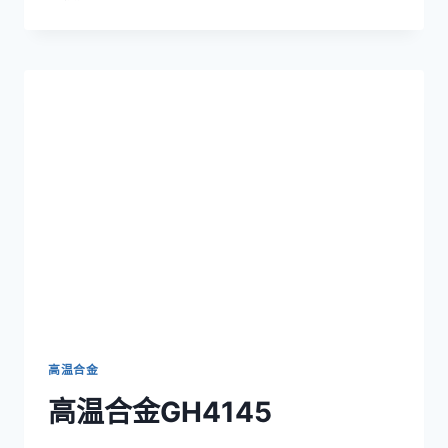
温
合
金
NIMONIC
80A
(UNS
N07080)
高温合金
高温合金GH4145