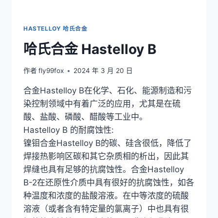
HASTELLOY 哈氏合金
哈氏合金 Hastelloy B
作者
fly99fox
2024 年 3 月 20 日
合金Hastelloy B在化学、石化、能源制造和污
染控制领域中有着广泛的应用，尤其是在硫
酸、盐酸、磷酸、醋酸等工业中。
Hastelloy B 的耐腐蚀性:
镍钼合金Hastelloy B的碳、硅含很低，降低了
焊接热影响区碳和其它杂质相的析出，因此其
焊缝也具有足够的抗腐蚀性。合金Hastelloy
B-2在还原性介质中具有很好的抗腐蚀性，如各
种温度和浓度的盐酸溶液。在中等浓度的硫酸
溶液（或者含有特定量的氯离子）中也具有很