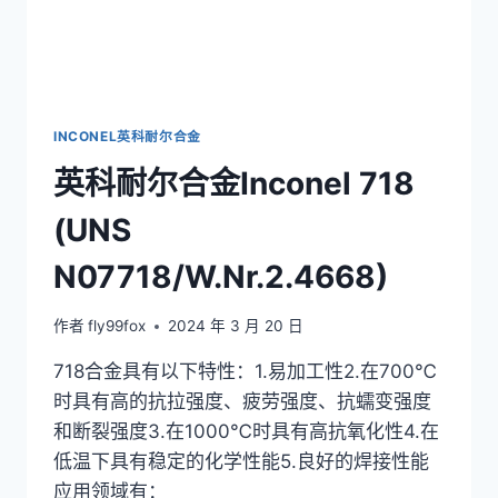
INCONEL英科耐尔合金
英科耐尔合金Inconel 718
(UNS
N07718/W.Nr.2.4668)
作者
fly99fox
2024 年 3 月 20 日
718合金具有以下特性：1.易加工性2.在700℃
时具有高的抗拉强度、疲劳强度、抗蠕变强度
和断裂强度3.在1000℃时具有高抗氧化性4.在
低温下具有稳定的化学性能5.良好的焊接性能
应用领域有：