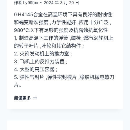
作者
fly99fox
2024 年 3 月 20 日
GH4145合金在高温环境下具有良好的耐蚀性
和蠕变断裂强度 ,力学性能好 ,应用十分广泛 ,
980℃以下有足够的强度及抗腐蚀抗氧化性
1. 制造高温下工作的弹簧 ,螺栓 ;燃气涡轮机上
的转子叶片 ,叶轮和其它结构件 ;
2. 火箭发动机上的推力室 ;
3. 飞机上的反推力装置 ;
4. 大型的高压容器 ;
5. 弹性气封片 ,弹性密封模片 ,橡胶机械电热刀
片。
高
阅读更多
温
合
金
GH4145