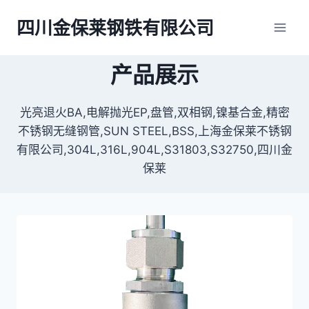
跳
四川金保莱钢铁有限公司
到
内
容
产品展示
光亮退火BA,电解抛光EP,盘管,双相钢,镍基合金,精密
不锈钢无缝钢管,SUN STEEL,BSS,上海金保莱不锈钢
有限公司,304L,316L,904L,S31803,S32750,四川金
保莱