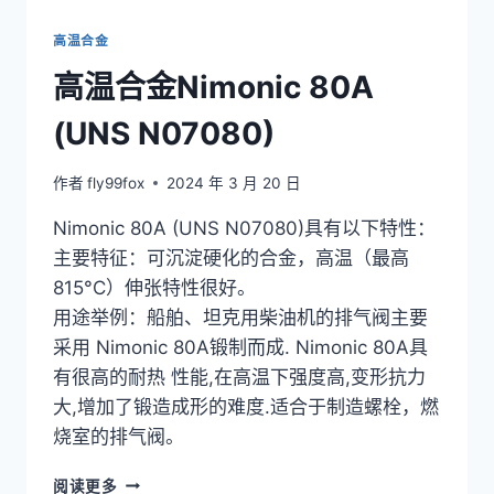
高温合金
高温合金Nimonic 80A
(UNS N07080)
作者
fly99fox
2024 年 3 月 20 日
Nimonic 80A (UNS N07080)具有以下特性：
主要特征：可沉淀硬化的合金，高温（最高
815°C）伸张特性很好。
用途举例：船舶、坦克用柴油机的排气阀主要
采用 Nimonic 80A锻制而成. Nimonic 80A具
有很高的耐热 性能,在高温下强度高,变形抗力
大,增加了锻造成形的难度.适合于制造螺栓，燃
烧室的排气阀。
高
阅读更多