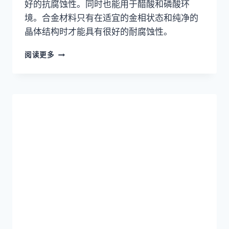
好的抗腐蚀性。同时也能用于醋酸和磷酸环
境。合金材料只有在适宜的金相状态和纯净的
晶体结构时才能具有很好的耐腐蚀性。
哈
阅读更多
氏
合
金
HASTELLOY
B