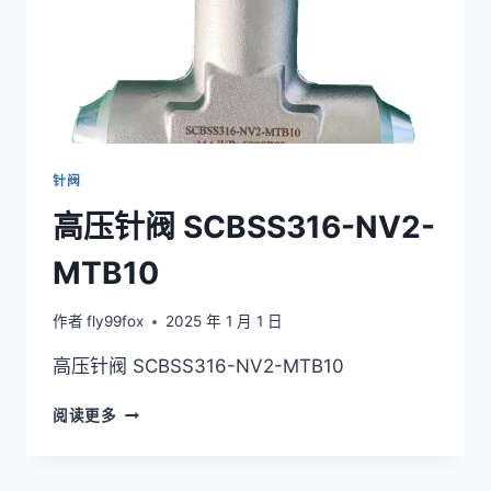
针阀
高压针阀 SCBSS316-NV2-
MTB10
作者
fly99fox
2025 年 1 月 1 日
高压针阀 SCBSS316-NV2-MTB10
高
阅读更多
压
针
阀