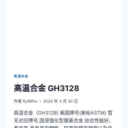
高温合金
高温合金 GH3128
作者
fly99fox
2024 年 3 月 20 日
高温合金（GH3128) 美国牌号(美标ASTM) 暂
无对应牌号,固溶强化型镍基合金 综合性能好、