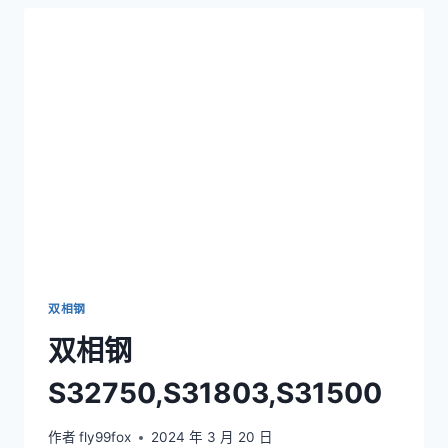
SCBSS316-
NV2-
MTB10
双相钢
双相钢
S32750,S31803,S31500
作者
fly99fox
2024 年 3 月 20 日