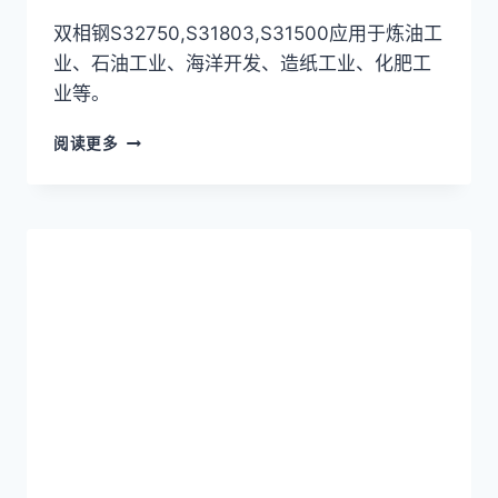
双相钢S32750,S31803,S31500应用于炼油工
业、石油工业、海洋开发、造纸工业、化肥工
业等。
双
阅读更多
相
钢
S32750,S31803,S31500