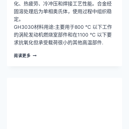
化、热疲劳、冷冲压和焊接工艺性能。合金经
固溶处理后为单相奥氏体，使用过程中组织稳
定。
GH3030材料用途:主要用于800 ℃ 以下工作
的涡轮发动机燃烧室部件和在1100 ℃ 以下要
求抗氧化但承受载荷很小的其他高温部件.
高
阅读更多
温
合
金
GH3030