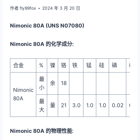
作者
fly99fox
2024 年 3 月 20 日
Nimonic 80A (UNS N07080)
Nimonic 80A 的化学成分:
合金
%
镍
铬
铁
锰
硅
磷
硫
最
余
18
小
Nimonic
80A
最
量
21
3.0
1.0
1.0
0.02
0.0
大
Nimonic 80A 的物理性能
: