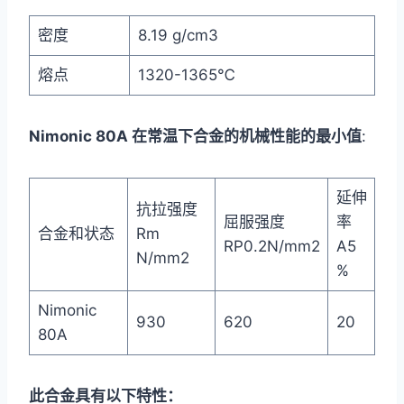
密度
8.19 g/cm3
熔点
1320-1365℃
Nimonic 80A 在常温下合金的机械性能的最小值
:
延伸
抗拉强度
屈服强度
率
合金和状态
Rm
RP0.2N/mm2
A5
N/mm2
%
Nimonic
930
620
20
80A
此合金具有以下特性：