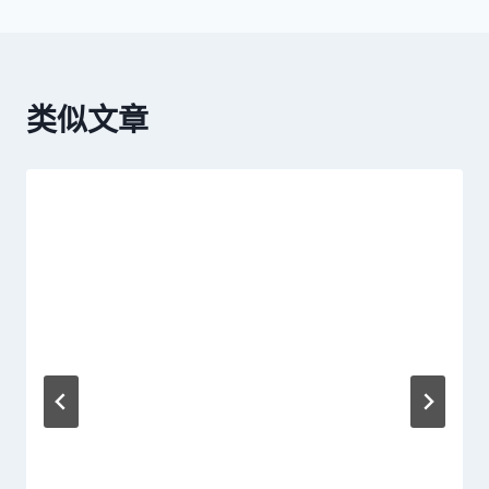
导
航
类似文章