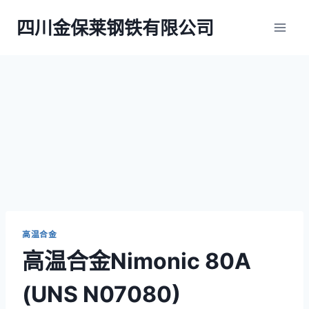
跳
四川金保莱钢铁有限公司
到
内
容
高温合金
高温合金Nimonic 80A
(UNS N07080)