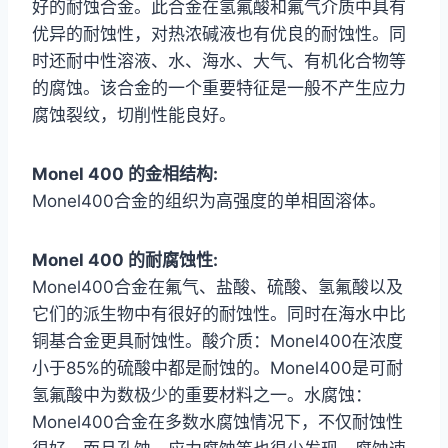
好的耐蚀合金。此合金在氢氟酸和氟气介质中具有
优异的耐蚀性，对热浓碱液也有优良的耐蚀性。同
时还耐中性溶液、水、海水、大气、有机化合物等
的腐蚀。该合金的一个重要特征是一般不产生应力
腐蚀裂纹，切削性能良好。
Monel 400 的金相结构:
Monel400合金的组织为高强度的单相固溶体。
Monel 400 的耐腐蚀性:
Monel400合金在氟气、盐酸、硫酸、氢氟酸以及
它们的派生物中有很好的耐蚀性。同时在海水中比
铜基合金更具耐蚀性。酸介质：Monel400在浓度
小于85%的硫酸中都是耐蚀的。Monel400是可耐
氢氟酸中为数极少的重要材料之一。水腐蚀：
Monel400合金在多数水腐蚀情况下，不仅耐蚀性