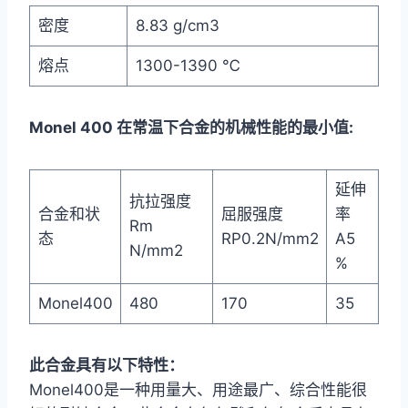
密度
8.83 g/cm3
熔点
1300-1390 ℃
Monel 400 在常温下合金的机械性能的最小值:
延伸
抗拉强度
合金和状
屈服强度
率
Rm
态
RP0.2N/mm2
A5
N/mm2
%
Monel400
480
170
35
此合金具有以下特性：
Monel400是一种用量大、用途最广、综合性能很