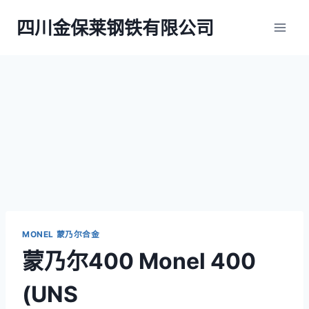
跳
四川金保莱钢铁有限公司
到
内
容
MONEL 蒙乃尔合金
蒙乃尔400 Monel 400
(UNS