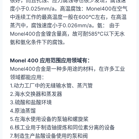
很好，而且孔蚀、应力腐蚀等也很少发现，腐蚀速
度小于0.025mm/a。高温腐蚀：Monel400在空气
中连续工作的最高温度一般在600℃左右，在高温
蒸汽中，腐蚀速度小于0.026mm/a。氨： 由于
Monel400合金镍含量高，故可耐585℃以下无水
氨和氨化条件下的腐蚀。
Monel 400 应用范围应用领域有：
Monel400合金是一种多用途的材料，在许多工业
领域都能应用：
1.动力工厂中的无缝输水管、蒸汽管
2.海水交换器和蒸发器
3.硫酸和盐酸环境
4.原油蒸馏
5.在海水使用设备的泵轴和螺旋桨
6.核工业用于制造铀提炼和同位素分离的设备
7.制造生产盐酸设备使用的泵和阀