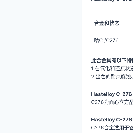
合金和状态
哈C /C276
此合金具有以下特
1.在氧化和还原
2.出色的耐点腐
Hastelloy C-2
C276为面心立方
Hastelloy C-2
C276合金适用