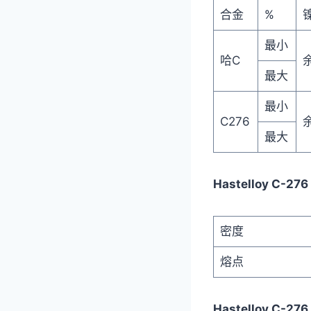
合金
%
最小
哈C
最大
最小
C276
最大
Hastelloy C-2
密度
熔点
Hastelloy C