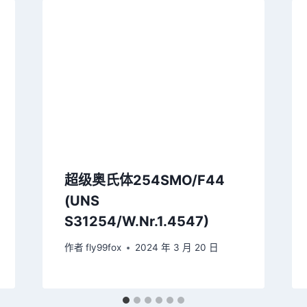
超级奥氏体254SMO/F44
(UNS
S31254/W.Nr.1.4547)
作者
fly99fox
2024 年 3 月 20 日