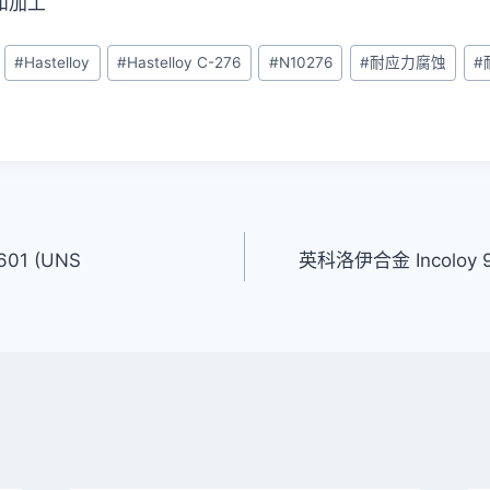
和加工
#
Hastelloy
#
Hastelloy C-276
#
N10276
#
耐应力腐蚀
#
01 (UNS
英科洛伊合金 Incoloy 90