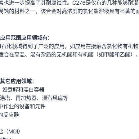
素也进一步提高了其耐腐蚀性。C276是仅有的几种能够耐
腐蚀的材料之一，该合金对高浓度的氯化盐溶液具有显著的
-276 应用范围应用领域有：
工和石化领域得到了广泛的应用，如应用在接触含氯化物有机
适合在高温、混有杂质的无机酸和有机酸（如甲酸和乙酸）
276 其它应用领域：
业，如煮解和漂白容器
的洗涤塔、再加热器、湿汽风扇等
境中作业的设备和元件
的反应器
盐（MDI）