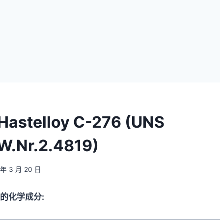
stelloy C-276 (UNS
W.Nr.2.4819)
 年 3 月 20 日
76 的化学成分: