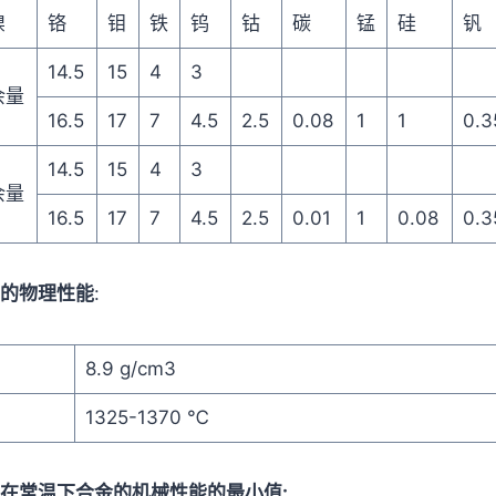
镍
铬
钼
铁
钨
钴
碳
锰
硅
钒
14.5
15
4
3
余量
16.5
17
7
4.5
2.5
0.08
1
1
0.3
14.5
15
4
3
余量
16.5
17
7
4.5
2.5
0.01
1
0.08
0.3
76 的物理性能
:
8.9 g/cm3
1325-1370 ℃
-276 在常温下合金的机械性能的最小值: