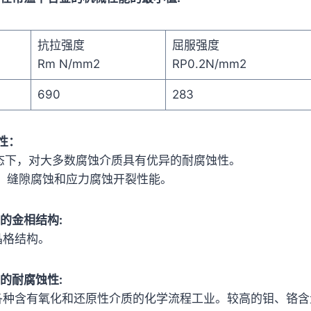
抗拉强度
屈服强度
Rm N/mm2
RP0.2N/mm2
690
283
性：
状态下，对大多数腐蚀介质具有优异的耐腐蚀性。
蚀、缝隙腐蚀和应力腐蚀开裂性能。
76 的金相结构:
晶格结构。
76 的耐腐蚀性:
于各种含有氧化和还原性介质的化学流程工业。较高的钼、铬