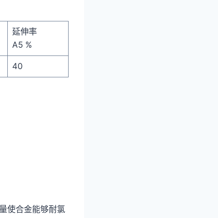
延伸率
A5 %
40
含量使合金能够耐氯