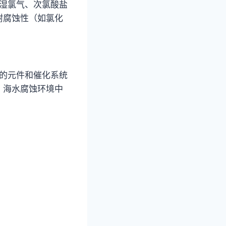
潮湿氯气、次氯酸盐
耐腐蚀性（如氯化
物的元件和催化系统
、海水腐蚀环境中