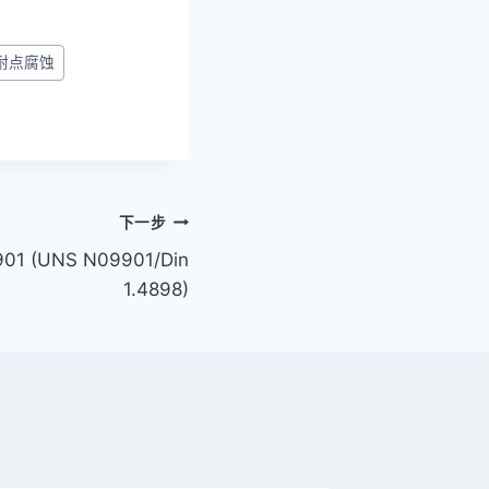
耐点腐蚀
下一步
1 (UNS N09901/Din
1.4898)