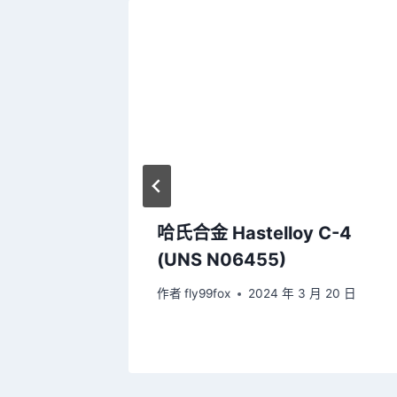
哈氏合金 Hastelloy C-4
(UNS N06455)
 20 日
作者
fly99fox
2024 年 3 月 20 日