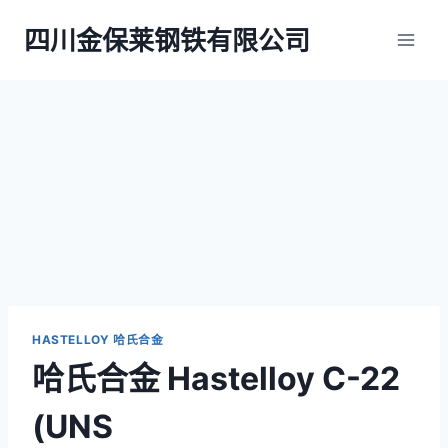
跳
四川金保莱钢铁有限公司
到
内
容
HASTELLOY 哈氏合金
哈氏合金 Hastelloy C-22
(UNS