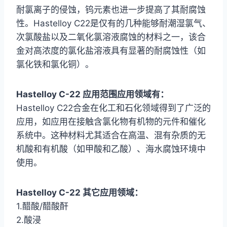
耐氯离子的侵蚀，钨元素也进一步提高了其耐腐蚀
性。Hastelloy C22是仅有的几种能够耐潮湿氯气、
次氯酸盐以及二氧化氯溶液腐蚀的材料之一，该合
金对高浓度的氯化盐溶液具有显著的耐腐蚀性（如
氯化铁和氯化铜）。
Hastelloy C-22 应用范围应用领域有：
Hastelloy C22合金在化工和石化领域得到了广泛的
应用，如应用在接触含氯化物有机物的元件和催化
系统中。这种材料尤其适合在高温、混有杂质的无
机酸和有机酸（如甲酸和乙酸）、海水腐蚀环境中
使用。
Hastelloy C-22 其它应用领域：
1.醋酸/醋酸酐
2.酸浸