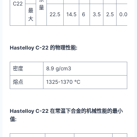
C22
量
最
22.5
14.5
6
3.5
2.5
0.015
大
Hastelloy C-22 的物理性能:
密度
8.9 g/cm3
熔点
1325-1370 ℃
Hastelloy C-22 在常温下合金的机械性能的最小
值: