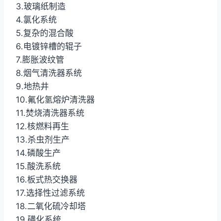
3.玻璃纸制造
4.氯化系统
5.复杂的混合酸
6.电镀锌槽的辊子
7.膨胀波纹管
8.烟气清洗器系统
9.地热井
10.氟化氢熔炉清洗器
11.焚烧清洗器系统
12.核燃料再生
13.杀虫剂生产
14.磷酸生产
15.酸洗系统
16.板式热交换器
17.选择性过滤系统
18.二氧化硫冷却塔
19.磺化系统