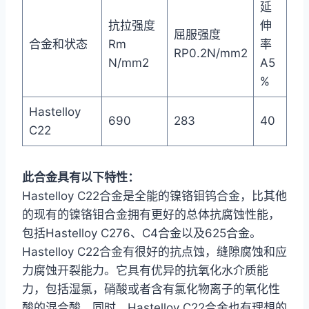
延
抗拉强度
伸
屈服强度
合金和状态
Rm
率
RP0.2N/mm2
N/mm2
A5
%
Hastelloy
690
283
40
C22
此合金具有以下特性：
Hastelloy C22合金是全能的镍铬钼钨合金，比其他
的现有的镍铬钼合金拥有更好的总体抗腐蚀性能，
包括Hastelloy C276、C4合金以及625合金。
Hastelloy C22合金有很好的抗点蚀，缝隙腐蚀和应
力腐蚀开裂能力。它具有优异的抗氧化水介质能
力，包括湿氯，硝酸或者含有氯化物离子的氧化性
酸的混合酸。同时，Hastelloy C22合金也有理想的