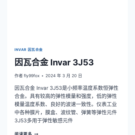
INVAR 因瓦合金
因瓦合金 Invar 3J53
作者
fly99fox
2024 年 3 月 20 日
因瓦合金 Invar 3J53是小频率温度系数恒弹性
合金。具有较高的弹性模量和强度，低的弹性
模量温度系数、良好的波速一致性。仪表工业
中各种膜片，膜盒、波纹管、弹簧等弹性元件
3J53多用于弹性敏感元件
因
阅读更多