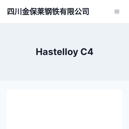
跳
四川金保莱钢铁有限公司
到
内
容
Hastelloy C4