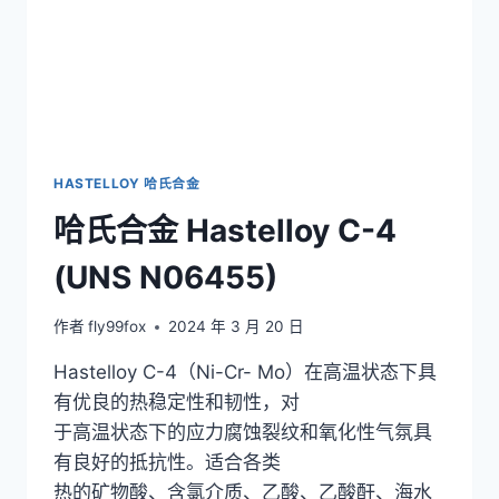
HASTELLOY 哈氏合金
哈氏合金 Hastelloy C-4
(UNS N06455)
作者
fly99fox
2024 年 3 月 20 日
Hastelloy C-4（Ni-Cr- Mo）在高温状态下具
有优良的热稳定性和韧性，对
于高温状态下的应力腐蚀裂纹和氧化性气氛具
有良好的抵抗性。适合各类
热的矿物酸、含氯介质、乙酸、乙酸酐、海水