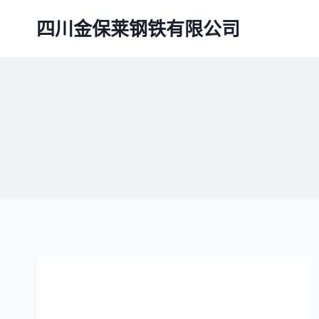
跳
四川金保莱钢铁有限公司
到
内
容