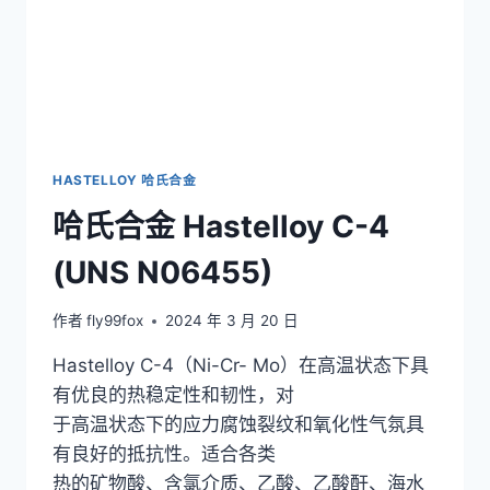
HASTELLOY 哈氏合金
哈氏合金 Hastelloy C-4
(UNS N06455)
作者
fly99fox
2024 年 3 月 20 日
Hastelloy C-4（Ni-Cr- Mo）在高温状态下具
有优良的热稳定性和韧性，对
于高温状态下的应力腐蚀裂纹和氧化性气氛具
有良好的抵抗性。适合各类
热的矿物酸、含氯介质、乙酸、乙酸酐、海水