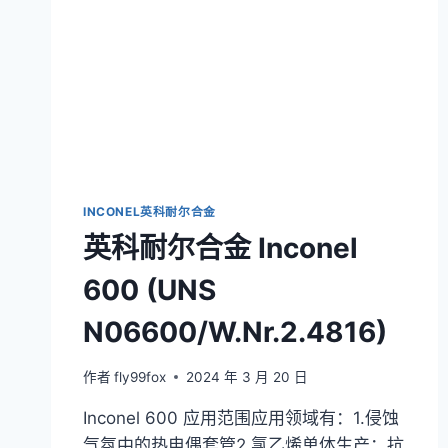
INCONEL英科耐尔合金
英科耐尔合金 Inconel
600 (UNS
N06600/W.Nr.2.4816)
作者
fly99fox
2024 年 3 月 20 日
Inconel 600 应用范围应用领域有：1.侵蚀
气氛中的热电偶套管2.氯乙烯单体生产：抗