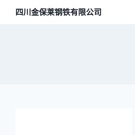
跳
四川金保莱钢铁有限公司
到
内
容