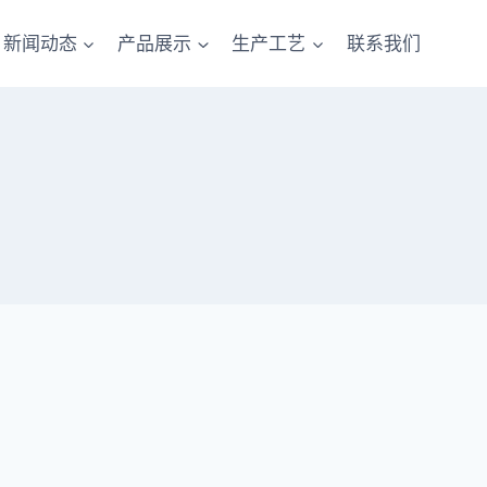
新闻动态
产品展示
生产工艺
联系我们