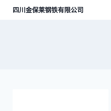
跳
四川金保莱钢铁有限公司
到
内
容