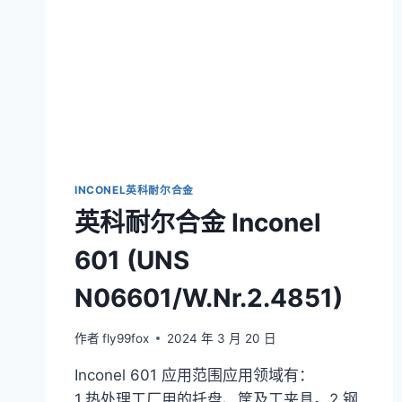
INCONEL英科耐尔合金
英科耐尔合金 Inconel
601 (UNS
N06601/W.Nr.2.4851)
作者
fly99fox
2024 年 3 月 20 日
Inconel 601 应用范围应用领域有：
1.热处理工厂用的托盘、筐及工夹具。2.钢