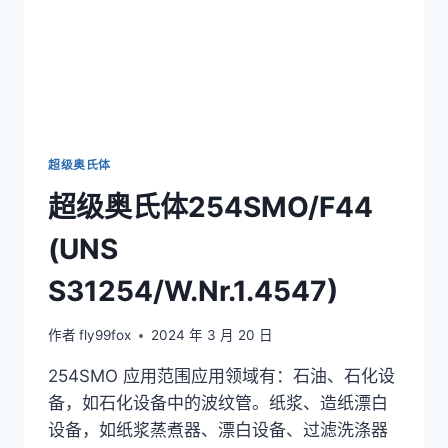
超级奥氏体
超级奥氏体254SMO/F44
(UNS
S31254/W.Nr.1.4547)
作者
fly99fox
2024 年 3 月 20 日
254SMO 应用范围应用领域有：石油、石化设
备，如石化设备中的波纹管。纸浆、造纸漂白
设备，如纸浆蒸煮器、漂白设备、过滤洗涤器