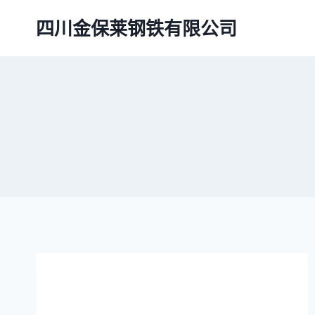
跳
四川金保莱钢铁有限公司
到
内
容