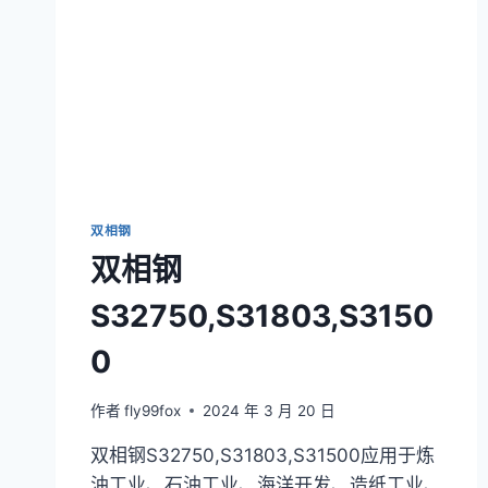
双相钢
双相钢
S32750,S31803,S3150
0
作者
fly99fox
2024 年 3 月 20 日
双相钢S32750,S31803,S31500应用于炼
油工业、石油工业、海洋开发、造纸工业、