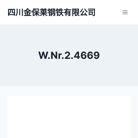
跳
四川金保莱钢铁有限公司
到
内
容
W.Nr.2.4669