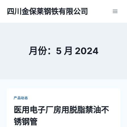
跳
四川金保莱钢铁有限公司
到
内
容
月份：5 月 2024
产品动态
医用电子厂房用脱脂禁油不
锈钢管