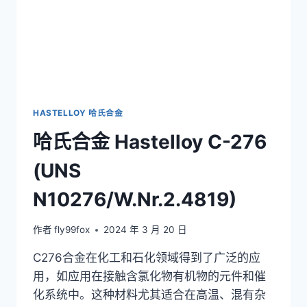
HASTELLOY 哈氏合金
哈氏合金 Hastelloy C-276
(UNS
N10276/W.Nr.2.4819)
作者
fly99fox
2024 年 3 月 20 日
C276合金在化工和石化领域得到了广泛的应
用，如应用在接触含氯化物有机物的元件和催
化系统中。这种材料尤其适合在高温、混有杂